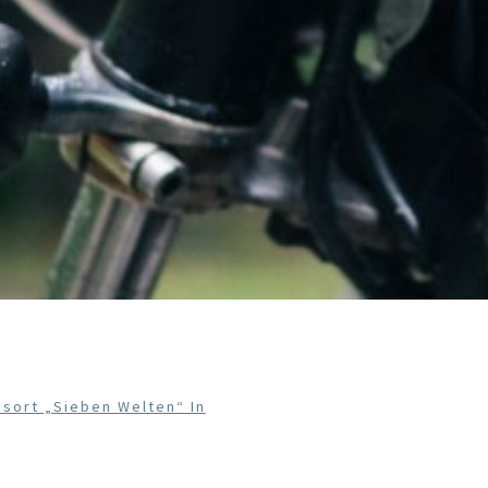
sort „Sieben Welten“ In