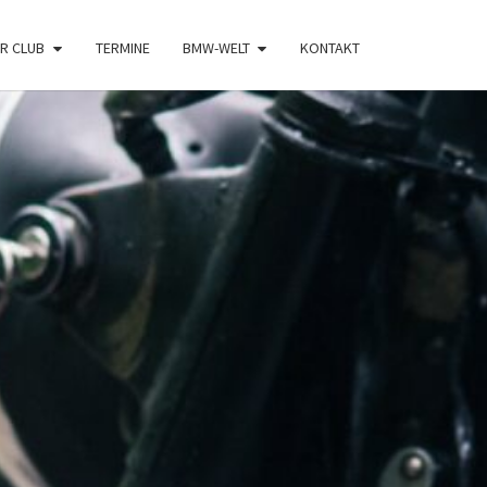
R CLUB
TERMINE
BMW-WELT
KONTAKT