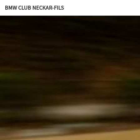
BMW CLUB NECKAR-FILS