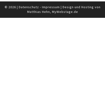
© 2026
|
Datenschutz
-
Impressum
|
Design und Hosting von
Matthias Hehn,
MyWebstage.de