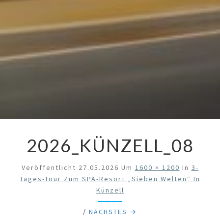
2026_KÜNZELL_08
Veröffentlicht
27.05.2026
Um
1600 × 1200
In
3-
Tages-Tour Zum SPA-Resort „Sieben Welten“ In
Künzell
/
NÄCHSTES →