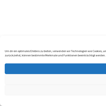
Um dir ein optimales Erlebnis zu bieten, verwenden wir Technologien wie Cookies, 
zurückziehst, können bestimmte Merkmale und Funktionen beeinträchtigt werden.