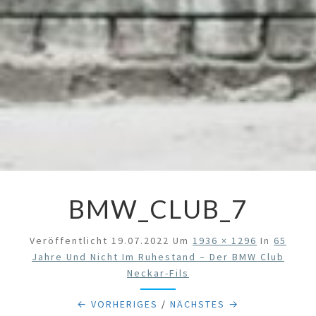
BMW_CLUB_7
Veröffentlicht
19.07.2022
Um
1936 × 1296
In
65
Jahre Und Nicht Im Ruhestand – Der BMW Club
Neckar-Fils
← VORHERIGES
/
NÄCHSTES →