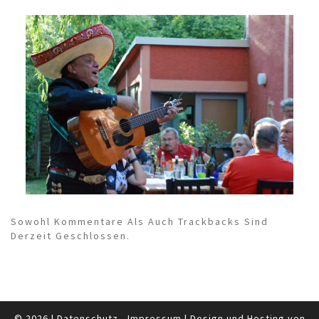
Sowohl Kommentare Als Auch Trackbacks Sind
Derzeit Geschlossen.
© 2026
|
Datenschutz
-
Impressum
|
Design und Hosting von