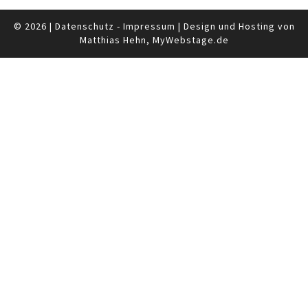
© 2026
|
Datenschutz
-
Impressum
|
Design und Hosting von
Matthias Hehn,
MyWebstage.de