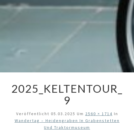
2025_KELTENTOUR_
9
Veröffentlicht
05.03.2025
Um
2560 × 1714
In
Wandertag – Heidengraben In Grabenstetten
Und Traktormuseum