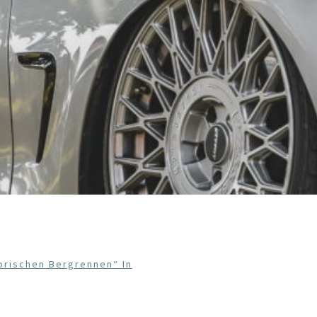
orischen Bergrennen“ In