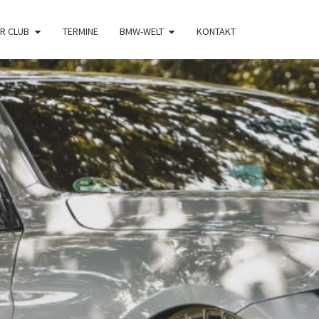
R CLUB
TERMINE
BMW-WELT
KONTAKT