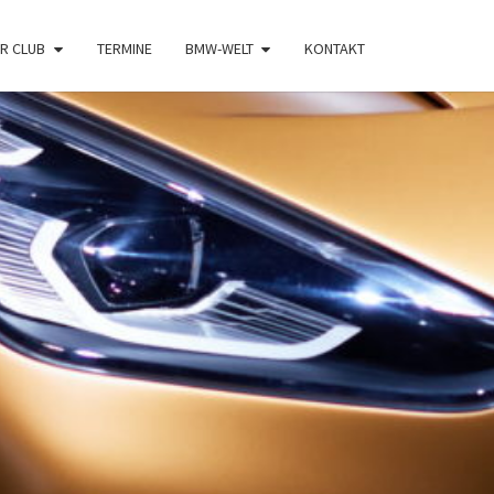
R CLUB
TERMINE
BMW-WELT
KONTAKT