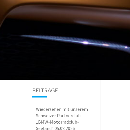
BEITRÄGE
Wiedersehen mit unserem
Schweizer Partnerclub
„BMW-Motorradclub-
Seeland“
05.08.2026