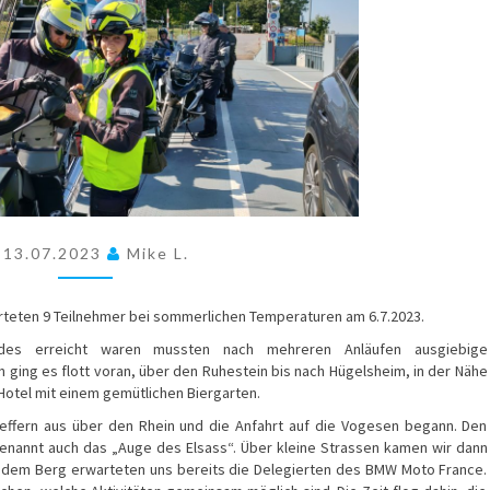
13.07.2023
Mike L.
arteten 9 Teilnehmer bei sommerlichen Temperaturen am 6.7.2023.
des erreicht waren mussten nach mehreren Anläufen ausgiebige
ging es flott voran, über den Ruhestein bis nach Hügelsheim, in der Nähe
Hotel mit einem gemütlichen Biergarten.
ffern aus über den Rhein und die Anfahrt auf die Vogesen begann. Den
genannt auch das „Auge des Elsass“. Über kleine Strassen kamen wir dann
f dem Berg erwarteten uns bereits die Delegierten des BMW Moto France.