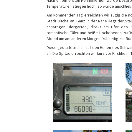
Nach einem ersten Kennenlernen wurde besproch
Temperaturen stiegen hoch, so wurde anschließ
Am kommenden Tag erreichten wir zügig die n
Stadt Bitche an. Ganz in der Nähe liegt der St
schattigen Biergarten, direkt am Ufer des
romantische Täler und heiße Hochebenen zurück
Abend um am anderen Morgen frühzeitig zur Rück
Diese gestaltete sich auf den Höhen des Schwa
an. Die Spitze erreichten wir kurz vor Kirchheim-