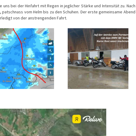
e uns bei der Hinfahrt mit Regen in jeglicher Stärke und Intensität zu. Nach
g, patschnass vom Helm bis zu den Schuhen. Der erste gemeinsame Abend
rledigt von der anstrengenden Fahrt.