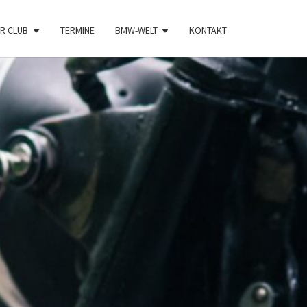
R CLUB
TERMINE
BMW-WELT
KONTAKT