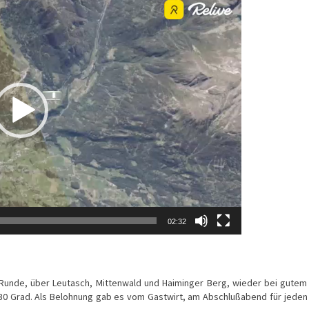
02:32
 Runde, über Leutasch, Mittenwald und Haiminger Berg, wieder bei gutem
30 Grad. Als Belohnung gab es vom Gastwirt, am Abschlußabend für jeden