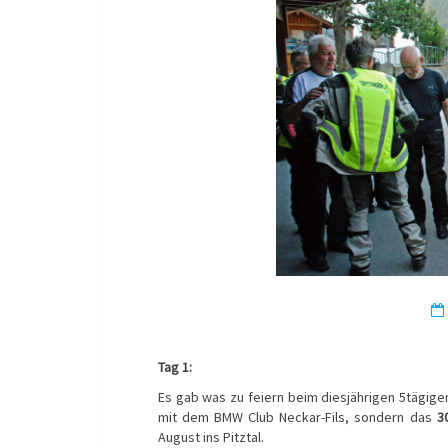
Tag 1:
Es gab was zu feiern beim diesjährigen 5tägigen
mit dem BMW Club Neckar-Fils, sondern das
3
August ins Pitztal.