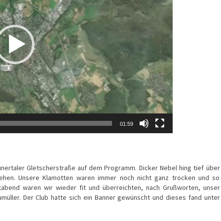
01:59
ertaler Gletscherstraße auf dem Programm. Dicker Nebel hing tief über
ehen. Unsere Klamotten waren immer noch nicht ganz trocken und so
tabend waren wir wieder fit und überreichten, nach Grußworten, unser
üller. Der Club hatte sich ein Banner gewünscht und dieses fand unter