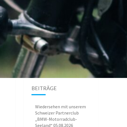
BEITRÄGE
Wiedersehen mit unserem
Schweizer Partnerclub
„BMW-Motorradclub-
Seeland“
05.08.2026