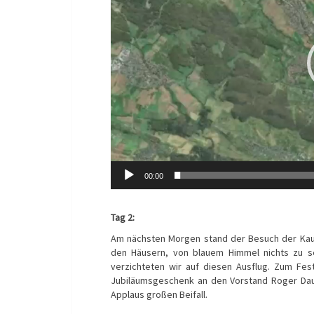
00:00
Tag 2:
Am nächsten Morgen stand der Besuch der Kaun
den Häusern, von blauem Himmel nichts zu s
verzichteten wir auf diesen Ausflug. Zum Fes
Jubiläumsgeschenk an den Vorstand Roger Daum
Applaus großen Beifall.