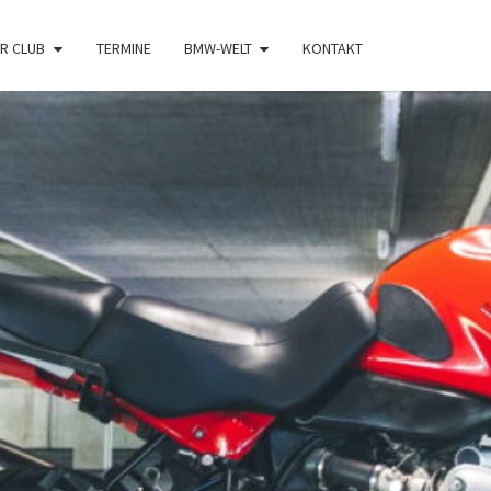
R CLUB
TERMINE
BMW-WELT
KONTAKT